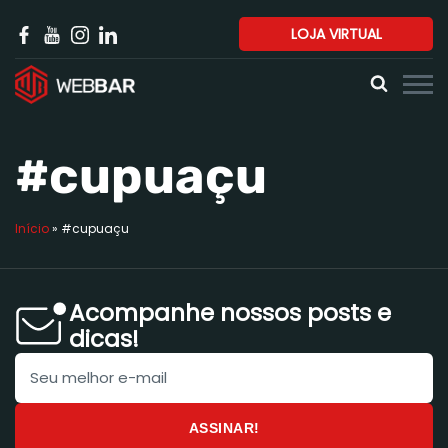
LOJA VIRTUAL
#cupuaçu
Início
»
#cupuaçu
Acompanhe nossos posts e
dicas!
ASSINAR!