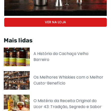
VER NA LOJA
Mais lidas
A História da Cachaça Velho
Barreiro
Os Melhores Whiskies com o Melhor
Custo-Benefício
O Mistério da Receita Original do
Licor 43: Tradição, Segredo e Sabor