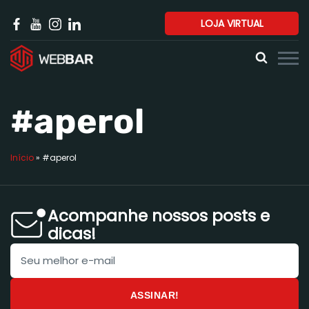
LOJA VIRTUAL
#aperol
Início
»
#aperol
Acompanhe nossos posts e
dicas!
ASSINAR!