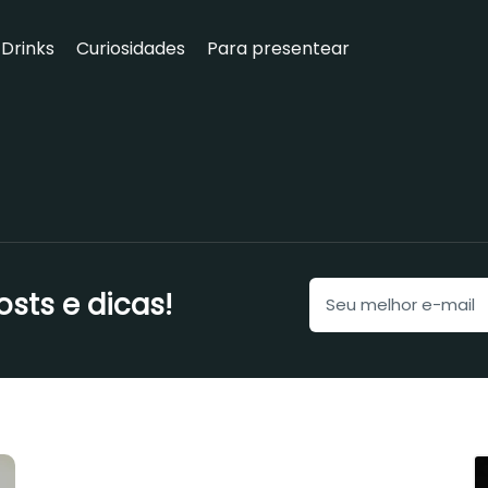
Drinks
Curiosidades
Para presentear
ts e dicas!