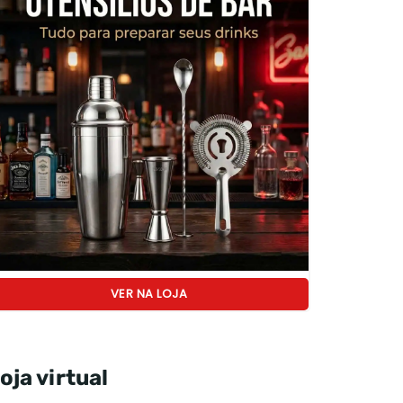
VER NA LOJA
oja virtual