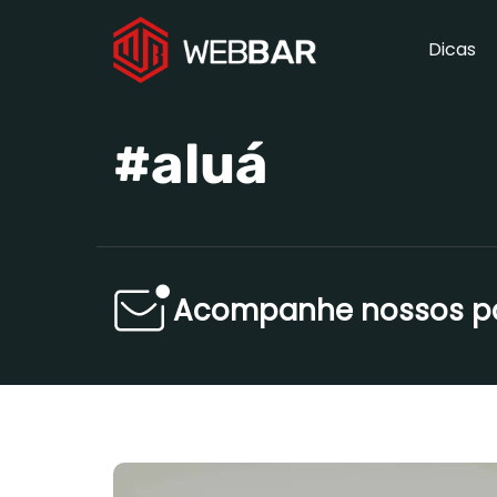
Dicas
#aluá
Acompanhe nossos pos