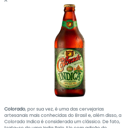
A
Colorado
, por sua vez, é uma das cervejarias
artesanais mais conhecidas do Brasil e, além disso, a
Colorado Indica é considerada um clássico. De fato,
trata-se de uma India Pale Ale com adição de