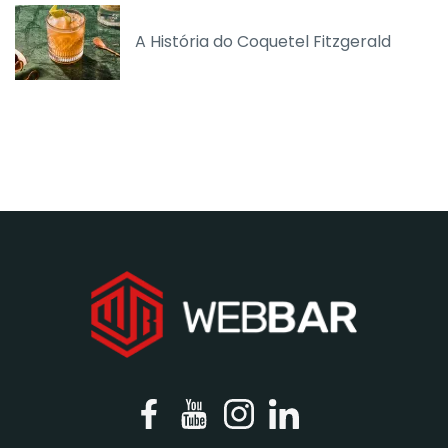
A História do Coquetel Fitzgerald