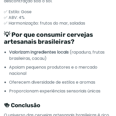
descontração sob o sol.
✅ Estilo: Gose
✅ ABV: 4%
✅ Harmonização: frutos do mar, saladas
💡 Por que consumir cervejas
artesanais brasileiras?
Valorizam ingredientes locais
(rapadura, frutas
brasileiras, cacau)
Apoiam pequenos produtores e o mercado
nacional
Oferecem diversidade de estilos e aromas
Proporcionam experiências sensoriais únicas
🍻 Conclusão
O universo das cervejas artesanais brasileiras é rico,