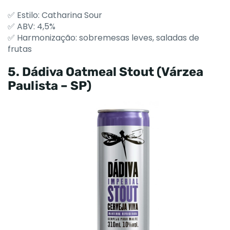
✅ Estilo: Catharina Sour
✅ ABV: 4,5%
✅ Harmonização: sobremesas leves, saladas de
frutas
5. Dádiva Oatmeal Stout (Várzea
Paulista – SP)