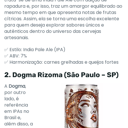
rapadura e, por isso, traz um amargor equilibrado ao
mesmo tempo em que apresenta notas de frutas
cítricas. Assim, ela se torna uma escolha excelente
para quem deseja explorar sabores únicos e
autênticos dentro do universo das cervejas
artesanais.
✅ Estilo: India Pale Ale (IPA)
✅ ABV: 7%
✅ Harmonização: carnes grelhadas e queijos fortes
2. Dogma Rizoma (São Paulo – SP)
A
Dogma
,
por outro
lado, é
referência
em IPAs no
Brasil e,
além disso, a