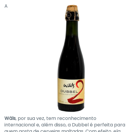
A
Wäls
, por sua vez, tem reconhecimento
internacional e, além disso, a Dubbel é perfeita para
quem gosta de cervejas maltadas. Com efeito, ela