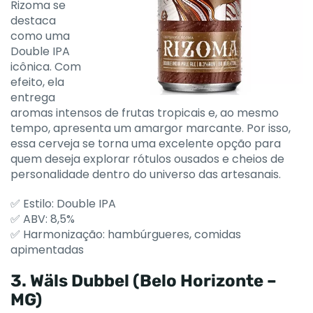
Rizoma se
destaca
como uma
Double IPA
icônica. Com
efeito, ela
entrega
aromas intensos de frutas tropicais e, ao mesmo
tempo, apresenta um amargor marcante. Por isso,
essa cerveja se torna uma excelente opção para
quem deseja explorar rótulos ousados e cheios de
personalidade dentro do universo das artesanais.
✅ Estilo: Double IPA
✅ ABV: 8,5%
✅ Harmonização: hambúrgueres, comidas
apimentadas
3. Wäls Dubbel (Belo Horizonte –
MG)